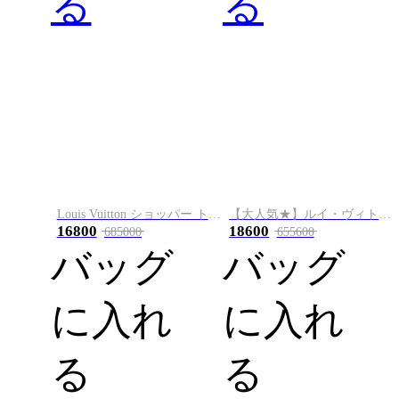
る
る
Louis Vuitton ショッパー トート MINI
【大人気★】ルイ・ヴィトン エクスプローラー ビジネスバッグ M40566
16800
18600
685000
655600
バッグ
バッグ
に入れ
に入れ
る
る