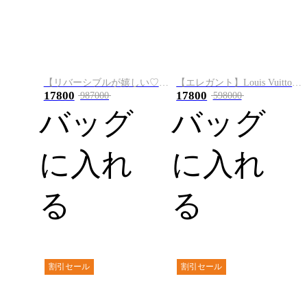
【リバーシブルが嬉しい♡】Louis Vuitton トートバッグ M12106 M12109
【エレガント】Louis Vuitton オンザゴー MM トートバッグ M24708
17800
17800
987000
598000
バッグ
バッグ
に入れ
に入れ
る
る
割引セール
割引セール