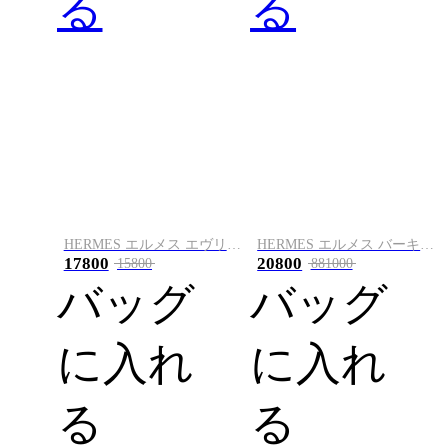
る
る
HERMES エルメス エヴリン TPM ブラック トリヨン
HERMES エルメス バーキン 30cm トゴ エトゥープ
17800
20800
15800
881000
バッグ
バッグ
に入れ
に入れ
る
る