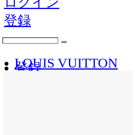
ログイン
登録
LOUIS VUITTON
登録
DIOR
ログイン
HERMES
私の注文
PRADA
パスワードを再設
CHANEL