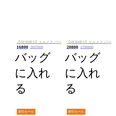
【HERMES】エルメス バーキン 30cm クロコダイル ゴールド金具
【HERMES】エルメス バーキン 30cm トゴ ゴールド金具
16800
20800
2697000
2700000
バッグ
バッグ
に入れ
に入れ
る
る
割引セール
割引セール