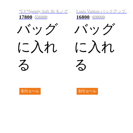
*LV*Speedy Soft 30 モノグラム ハンドバッグ M15102 チェーン
Louis Vuitton バックアップ リュック バッグ
17800
16800
556000
698000
バッグ
バッグ
に入れ
に入れ
る
る
割引セール
割引セール