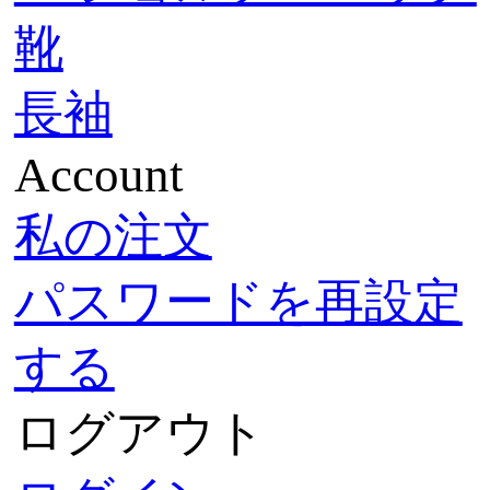
靴
長袖
Account
私の注文
パスワードを再設定
する
ログアウト