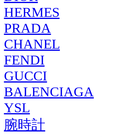
HERMES
PRADA
CHANEL
FENDI
GUCCI
BALENCIAGA
YSL
腕時計