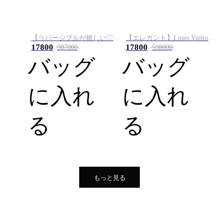
【リバーシブルが嬉しい♡】Louis Vuitton トートバッグ M12106 M12109
【エレガント】Louis Vuitton オンザゴー MM トートバッグ M24708
17800
17800
987000
598000
バッグ
バッグ
に入れ
に入れ
る
る
もっと見る