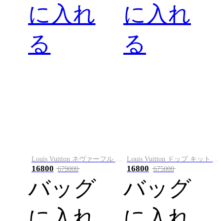
に入れ
に入れ
る
る
Louis Vuitton ネヴァーフル インサイドアウト MM
Louis Vuitton ドップ キット クラッチバッグ
16800
16800
679000
675000
バッグ
バッグ
に入れ
に入れ