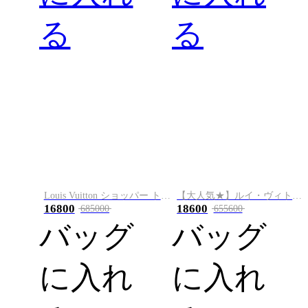
る
る
Louis Vuitton ショッパー トート MINI
【大人気★】ルイ・ヴィトン エクスプローラー ビジネスバッグ M40566
16800
18600
685000
655600
バッグ
バッグ
に入れ
に入れ