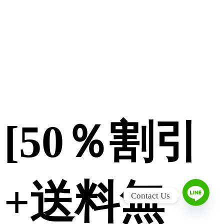
[50％割引
+送料無
L
Contact Us