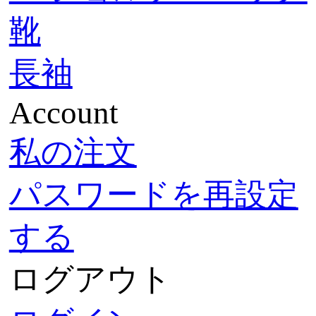
靴
長袖
Account
私の注文
パスワードを再設定
する
ログアウト