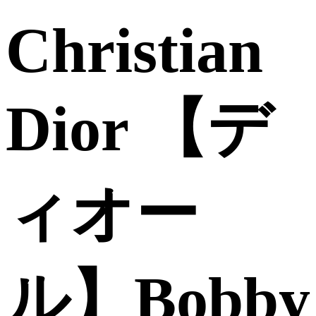
Christian
Dior 【デ
ィオー
ル】Bobby