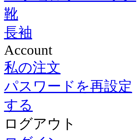
靴
長袖
Account
私の注文
パスワードを再設定
する
ログアウト