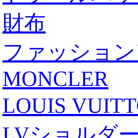
財布
ファッション
MONCLER
LOUIS VUI
LVショルダ