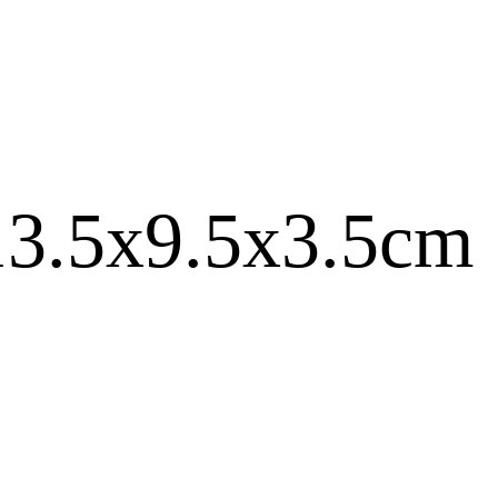
5x9.5x3.5cm
セサリー
-リュック