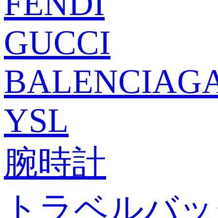
FENDI
GUCCI
BALENCIAG
YSL
腕時計
トラベルバッ