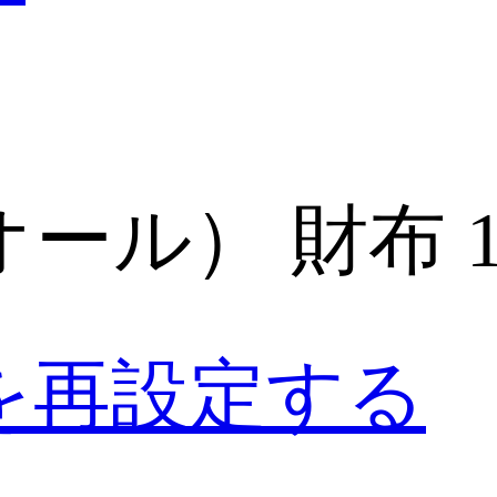
ベルバッグ
ール） 財布 13.
ッションアク
CLER
を再設定する
IS VUITTON