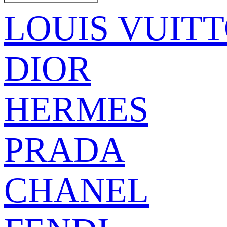
LOUIS VUIT
DIOR
HERMES
PRADA
CHANEL