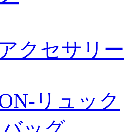
アクセサリー
TTON-リュック
ーバッグ