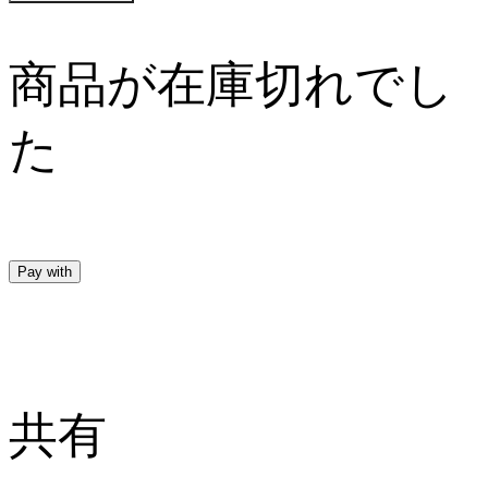
商品が在庫切れでし
た
Pay with
共有