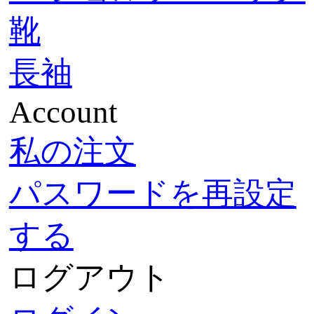
靴
長袖
Account
私の注文
パスワードを再設定
する
ログアウト