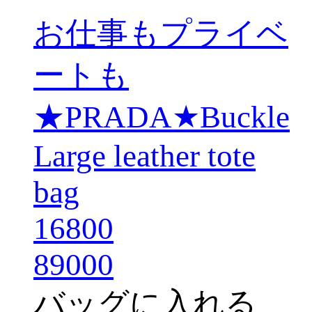
お仕事もプライベ
ートも
★PRADA★Buckle
Large leather tote
bag
16800
89000
バッグに入れる