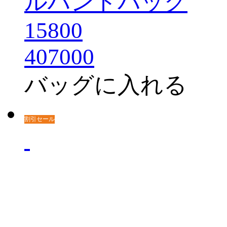
ルハンドバッグ
15800
407000
バッグに入れる
割引セール