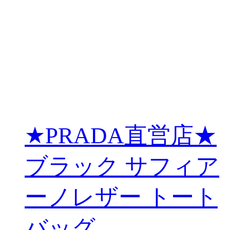
★PRADA直営店★
ブラック サフィア
ーノレザー トート
バッグ