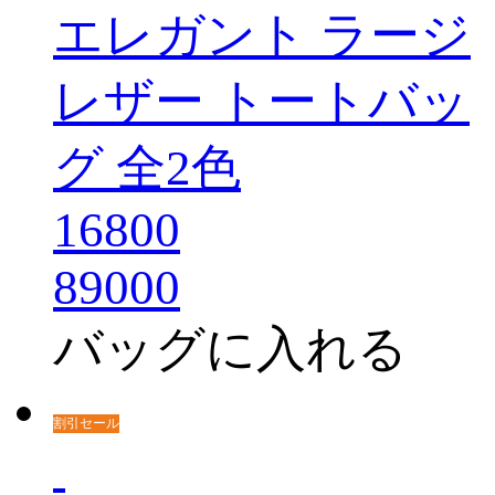
エレガント ラージ
レザー トートバッ
グ 全2色
16800
89000
バッグに入れる
割引セール