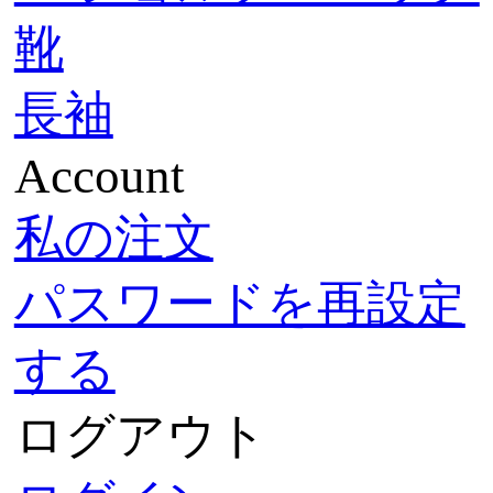
靴
長袖
Account
私の注文
パスワードを再設定
する
ログアウト