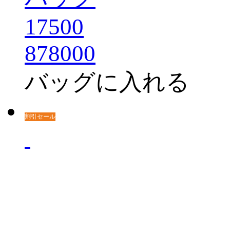
17500
878000
バッグに入れる
割引セール