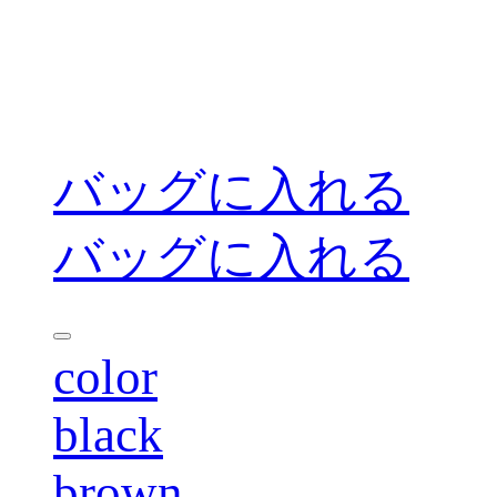
バッグに入れる
バッグに入れる
color
black
brown