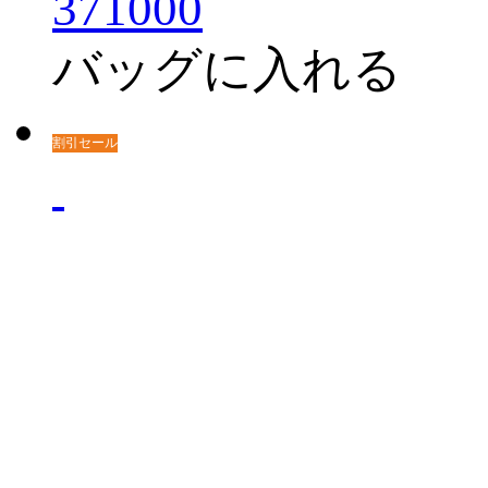
371000
バッグに入れる
割引セール