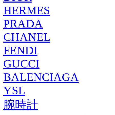
HERMES
PRADA
CHANEL
FENDI
GUCCI
BALENCIAGA
YSL
腕時計