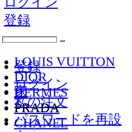
ログイン
登録
LOUIS VUITTON
登録
DIOR
ログイン
家
HERMES
私の注文
PRADA
PRADA
パスワードを再設
CHANEL