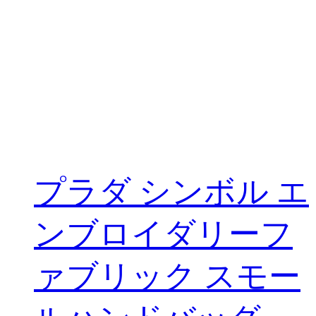
プラダ シンボル エ
ンブロイダリーフ
ァブリック スモー