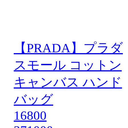
【PRADA】プラダ
スモール コットン
キャンバス ハンド
バッグ
16800