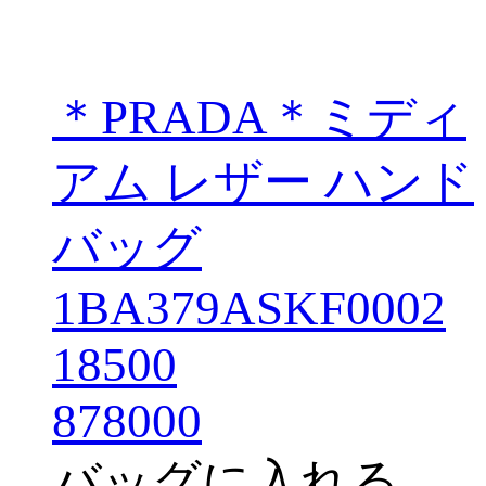
＊PRADA＊ミディ
アム レザー ハンド
バッグ
1BA379ASKF0002
18500
878000
バッグに入れる